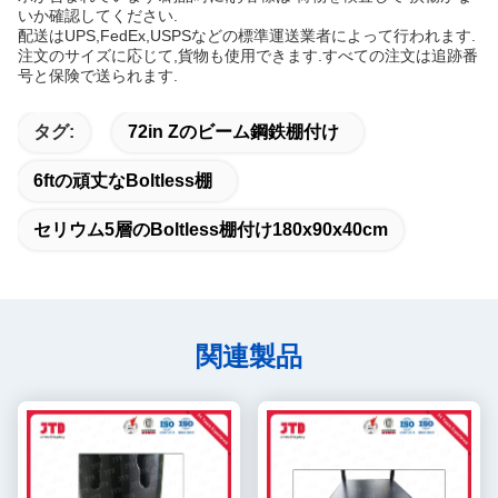
いか確認してください.
配送はUPS,FedEx,USPSなどの標準運送業者によって行われます.
注文のサイズに応じて,貨物も使用できます.すべての注文は追跡番
号と保険で送られます.
タグ:
72in Zのビーム鋼鉄棚付け
6ftの頑丈なboltless棚
セリウム5層のboltless棚付け180x90x40cm
関連製品