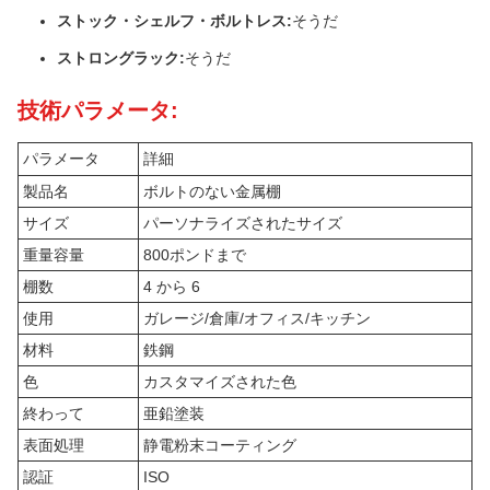
ストック・シェルフ・ボルトレス:
そうだ
ストロングラック:
そうだ
技術パラメータ:
パラメータ
詳細
製品名
ボルトのない金属棚
サイズ
パーソナライズされたサイズ
重量容量
800ポンドまで
棚数
4 から 6
使用
ガレージ/倉庫/オフィス/キッチン
材料
鉄鋼
色
カスタマイズされた色
終わって
亜鉛塗装
表面処理
静電粉末コーティング
認証
ISO