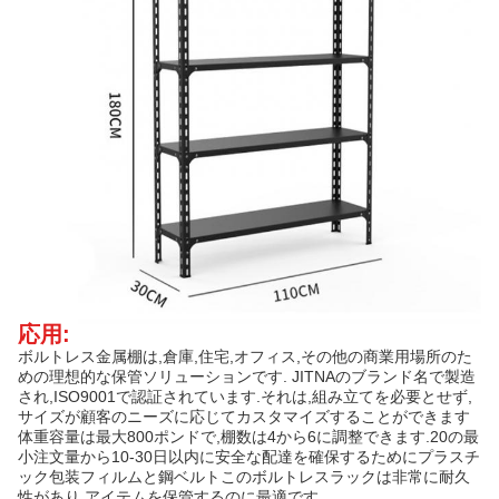
応用:
ボルトレス金属棚は,倉庫,住宅,オフィス,その他の商業用場所のた
めの理想的な保管ソリューションです. JITNAのブランド名で製造
され,ISO9001で認証されています.それは,組み立てを必要とせず,
サイズが顧客のニーズに応じてカスタマイズすることができます
体重容量は最大800ポンドで,棚数は4から6に調整できます.20の最
小注文量から10-30日以内に安全な配達を確保するためにプラスチ
ック包装フィルムと鋼ベルトこのボルトレスラックは非常に耐久
性があり,アイテムを保管するのに最適です.