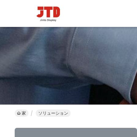
家
ソリューション