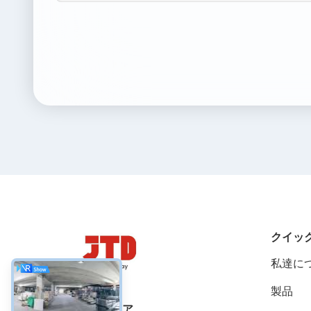
クイッ
私達に
製品
ソーシャルメディア