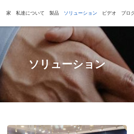
家
私達について
製品
ソリューション
ビデオ
ブロ
ソリューション