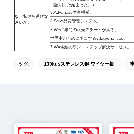
は証明した始まった。）
3.Advanced生産機械。
なぜ私達を選びな
4.Strict品質管理システム。
さいか。
5.Weに専門の販売のチームがある。
世界中のために輸出する6.Experienced。
7.We供給のワン・ステップ解決サービス。
タグ:
130kgsステンレス鋼 ワイヤー棚