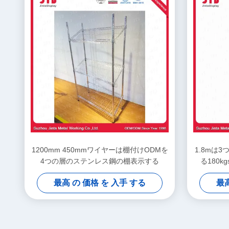
1200mm 450mmワイヤーは棚付けODMを
1.8mは
4つの層のステンレス鋼の棚表示する
る180
最高 の 価格 を 入手 する
最高