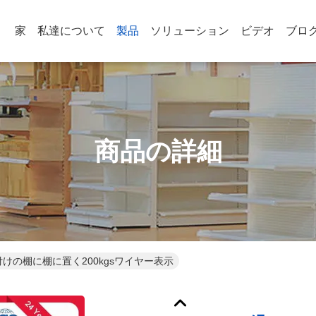
家
私達について
製品
ソリューション
ビデオ
ブロ
商品の詳細
けの棚に棚に置く200kgsワイヤー表示