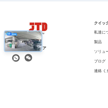
クイッ
私達に
製品
ソーシャルメディア
ソリュ
ブログ
連絡 く