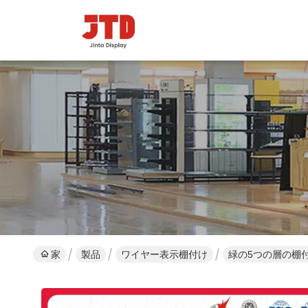
家
製品
ワイヤー表示棚付け
緑の5つの層の棚付