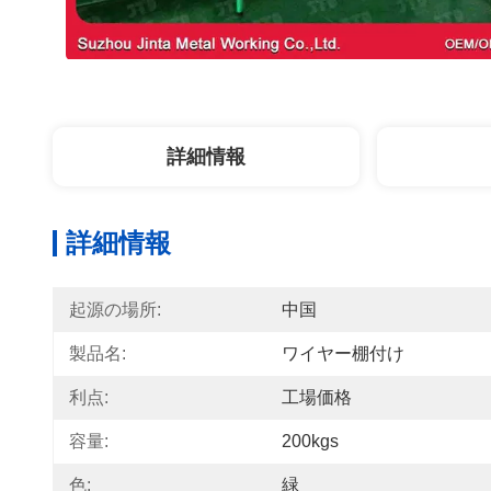
詳細情報
詳細情報
起源の場所:
中国
製品名:
ワイヤー棚付け
利点:
工場価格
容量:
200kgs
色:
緑