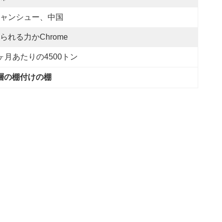
ャンシュー、中国
られる力かChrome
ヶ月あたりの4500トン
の層の棚付けの棚