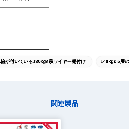
車輪が付いている180kgs黒ワイヤー棚付け
140kgs 5
関連製品