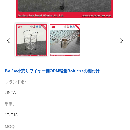
BV 2m小売りワイヤー棚ODM軽量Boltlessの棚付け
ブランド名:
JINTA
型番:
JT-F15
MOQ: