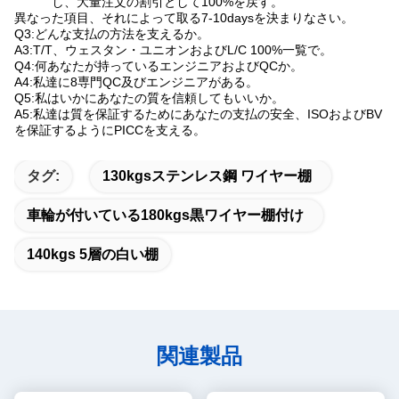
し、大量注文の割引として100%を戻す。
異なった項目、それによって取る7-10daysを決まりなさい。
Q3:どんな支払の方法を支えるか。
A3:T/T、ウェスタン・ユニオンおよびL/C 100%一覧で。
Q4:何あなたが持っているエンジニアおよびQCか。
A4:私達に8専門QC及びエンジニアがある。
Q5:私はいかにあなたの質を信頼してもいいか。
A5:私達は質を保証するためにあなたの支払の安全、ISOおよびBV
を保証するようにPICCを支える。
タグ:
130kgsステンレス鋼 ワイヤー棚
車輪が付いている180kgs黒ワイヤー棚付け
140kgs 5層の白い棚
関連製品