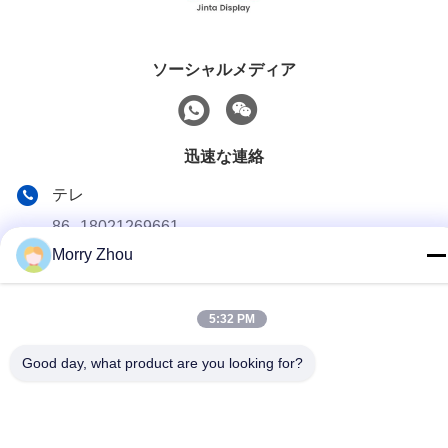
ソーシャルメディア
迅速な連絡
テレ
86--18021269661
Morry Zhou
メール
yolanda@chinesejinta.com
5:32 PM
住所
Chelubaの企業の地帯、Shanghuの町、チャンシュー都市、
Good day, what product are you looking for?
江蘇省、中国
プライバシーポリシー
|
地図