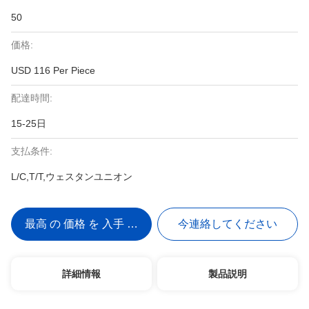
50
価格:
USD 116 Per Piece
配達時間:
15-25日
支払条件:
L/C,T/T,ウェスタンユニオン
最高 の 価格 を 入手 する
今連絡してください
詳細情報
製品説明