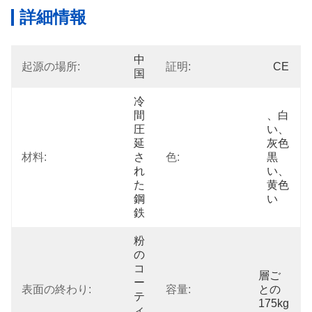
詳細情報
中
起源の場所:
証明:
CE
国
冷
間
、白
圧
い、
延
灰色
材料:
さ
色:
黒
れ
い、
た
黄色
鋼
い
鉄
粉
の
コ
層ご
ー
表面の終わり:
容量:
との
テ
175kg
ィ