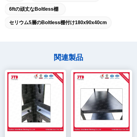
6ftの頑丈なboltless棚
セリウム5層のboltless棚付け180x90x40cm
関連製品