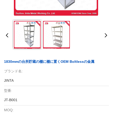
1830mmの台所貯蔵の棚に棚に置くOEM Boltlessの金属
ブランド名:
JINTA
型番:
JT-B001
MOQ: