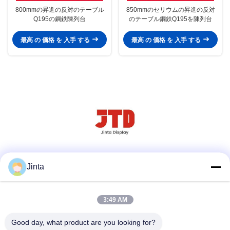
800mmの昇進の反対のテーブル
850mmのセリウムの昇進の反対
Q195の鋼鉄陳列台
のテーブル鋼鉄Q195を陳列台
最高 の 価格 を 入手 する
最高 の 価格 を 入手 する
ソーシャルメディア
Jinta
3:49 AM
迅速な連絡
Good day, what product are you looking for?
テレ