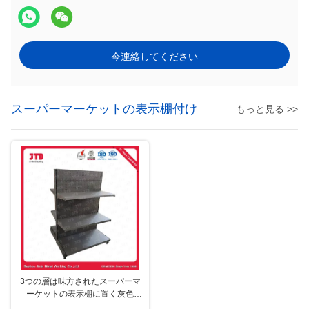
今連絡してください
スーパーマーケットの表示棚付け
もっと見る >>
3つの層は味方されたスーパーマ
ーケットの表示棚に置く灰色
Q195の鋼鉄を倍増する