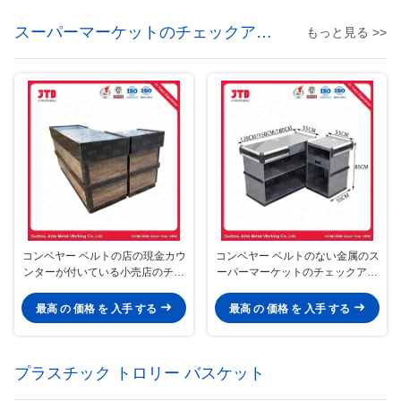
スーパーマーケットのチェックアウ
もっと見る >>
ト・カウンター
コンベヤー ベルトの店の現金カウ
コンベヤー ベルトのない金属のス
ンターが付いている小売店のチェ
ーパーマーケットのチェックアウ
ックアウト・カウンター
ト・カウンター
最高 の 価格 を 入手 する
最高 の 価格 を 入手 する
プラスチック トロリー バスケット