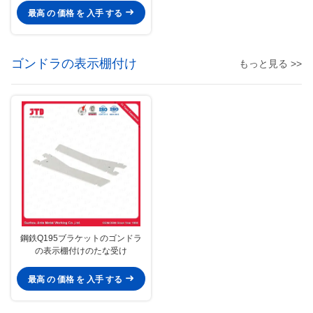
最高 の 価格 を 入手 する
ゴンドラの表示棚付け
もっと見る >>
鋼鉄Q195ブラケットのゴンドラ
の表示棚付けのたな受け
最高 の 価格 を 入手 する