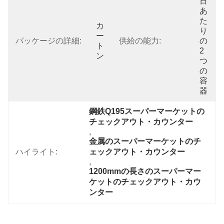
日
あ
た
カ
り
ー
パッケージの詳細:
供給の能力:
の
ト
2
ン
つ
の
容
器
鋼鉄Q195スーパーマーケットの
チェックアウト・カウンター
, 
金属のスーパーマーケットのチ
ハイライト:
ェックアウト・カウンター
, 
1200mmの長さのスーパーマー
ケットのチェックアウト・カウ
ンター