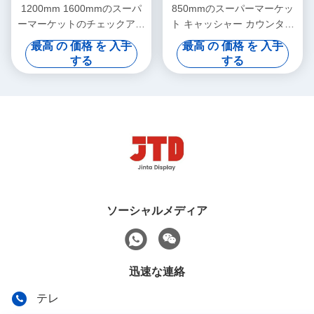
1200mm 1600mmのスーパ
850mmのスーパーマーケッ
ーマーケットのチェックアウ
ト キャッシャー カウンター
ト・カウンターISO9001の小
店のための白いキャッシャー
最高 の 価格 を 入手
最高 の 価格 を 入手
売りのチェックアウト・カウ
テーブル
する
する
ンター
ソーシャルメディア
迅速な連絡
テレ