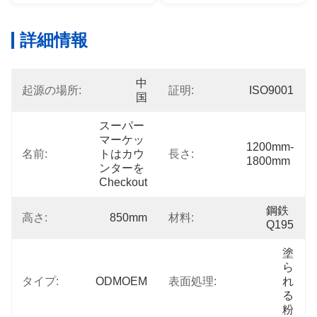
詳細情報
中
起源の場所:
証明:
ISO9001
国
スーパー
マーケッ
1200mm-
名前:
トはカウ
長さ:
1800mm
ンターを
Checkout
鋼鉄
高さ:
850mm
材料:
Q195
塗
ら
タイプ:
ODMOEM
表面処理:
れ
る
粉