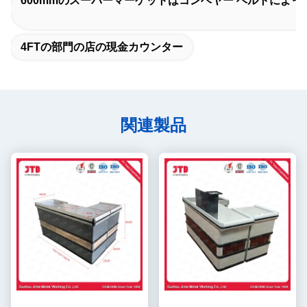
600mmのスーパーマーケットはコンベヤー ベルトによって反
4FTの部門の店の現金カウンター
関連製品