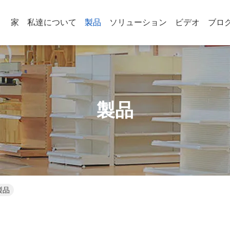
家
私達について
製品
ソリューション
ビデオ
ブロ
製品
ン製品