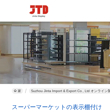
家
Suzhou Jinta Import & Export Co., Ltd オンライ
スーパーマーケットの表示棚付け