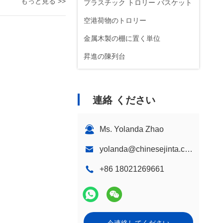
もっと見る >>
プラスチック トロリー バスケット
空港荷物のトロリー
金属木製の棚に置く単位
昇進の陳列台
連絡 ください
Ms. Yolanda Zhao
yolanda@chinesejinta.com
+86 18021269661