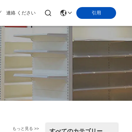
引用
グ
連絡 ください
もっと見る >>
すべてのカテゴリー