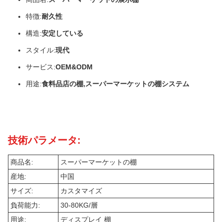
特徴:
耐久性
構造:
安定している
スタイル:
現代
サービス:
OEM&ODM
用途:
食料品店の棚,スーパーマーケットの棚システム
技術パラメータ:
商品名:
スーパーマーケットの棚
産地:
中国
サイズ:
カスタマイズ
負荷能力:
30-80KG/層
用途:
ディスプレイ 棚