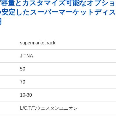
荷容量とカスタマイズ可能なオプショ
つ安定したスーパーマーケットディス
棚
supermarket rack
JITNA
50
70
10-30
L/C,T/T,ウェスタンユニオン