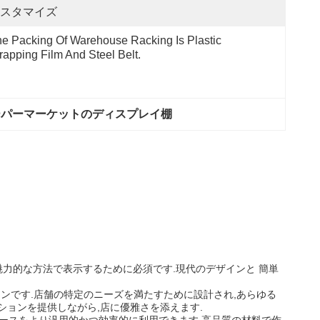
スタマイズ
e Packing Of Warehouse Racking Is Plastic 
apping Film And Steel Belt.
ーパーマーケットのディスプレイ棚
力的な方法で表示するために必須です.現代のデザインと 簡単
ューションです.店舗の特定のニーズを満たすために設計され,あらゆる
ョンを提供しながら,店に優雅さを添えます.