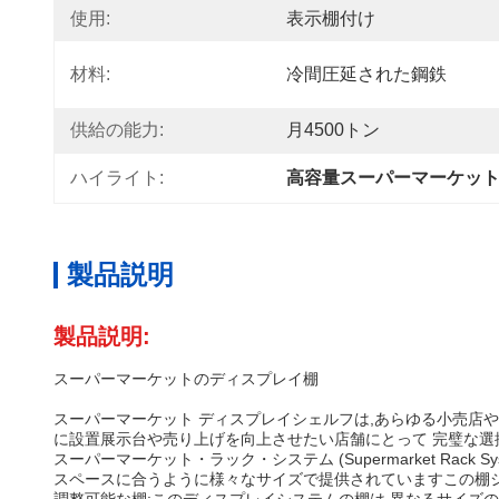
使用:
表示棚付け
材料:
冷間圧延された鋼鉄
供給の能力:
月4500トン
ハイライト:
高容量スーパーマーケッ
製品説明
製品説明:
スーパーマーケットのディスプレイ棚
スーパーマーケット ディスプレイシェルフは,あらゆる小売店
に設置展示台や売り上げを向上させたい店舗にとって 完璧な選
スーパーマーケット・ラック・システム (Supermarket R
スペースに合うように様々なサイズで提供されていますこの棚シ