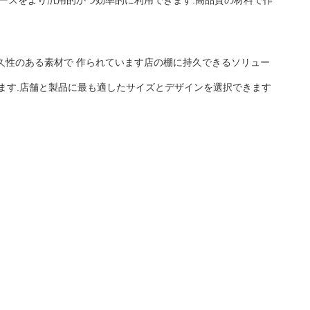
ペースをより汎用的かつ効率的に利用できます.高品質の材料で作
久性のある素材で 作られています店の棚に持久できるソリュー
ます.店舗と製品に最も適したサイズとデザインを選択できます