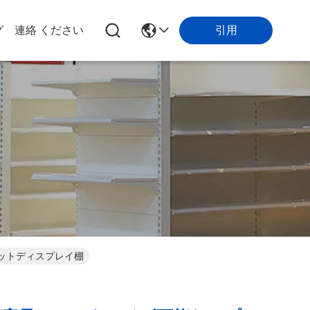
グ
連絡 ください
引用
ットディスプレイ棚