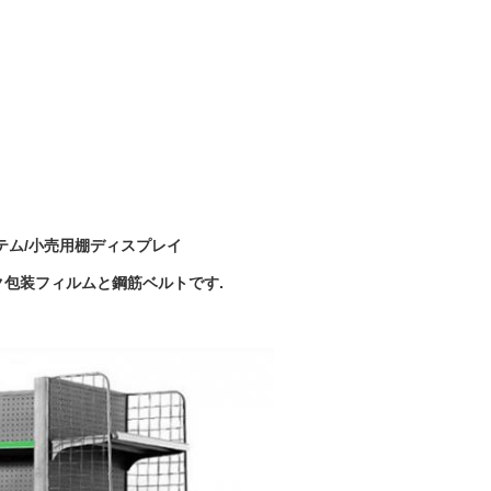
テム/小売用棚ディスプレイ
包装フィルムと鋼筋ベルトです.