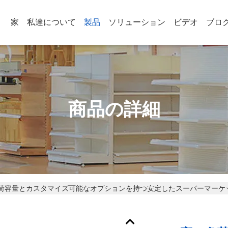
家
私達について
製品
ソリューション
ビデオ
ブロ
商品の詳細
荷容量とカスタマイズ可能なオプションを持つ安定したスーパーマーケ