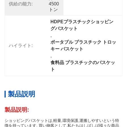
供給の能力:
4500
トン
HDPEプラスチックショッピン
グバスケット
, 
ポータブル プラスチック トロッ
ハイライト:
キー バスケット
, 
食料品 プラスチックのバスケッ
ト
製品説明
製品説明:
ショッピングバスケットは,軽量,環境保護,運搬しやすいという特
徴を持っています. 買い物客として,私たちはしばしば様々な商品