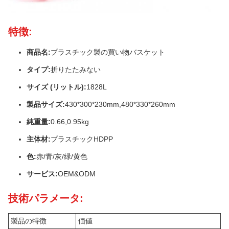
特徴:
商品名:
プラスチック製の買い物バスケット
タイプ:
折りたたみない
サイズ (リットル):
1828L
製品サイズ:
430*300*230mm,480*330*260mm
純重量:
0.66,0.95kg
主体材:
プラスチックHDPP
色:
赤/青/灰/緑/黄色
サービス:
OEM&ODM
技術パラメータ:
製品の特徴
価値