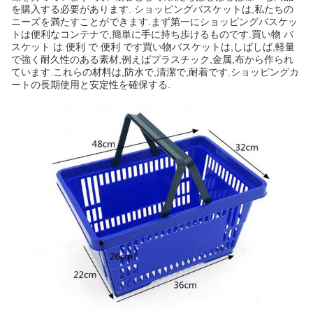
を購入する必要があります. ショッピングバスケットは,私たちの
ニーズを満たすことができます.まず第一にショッピングバスケッ
トは便利なコンテナで,簡単に手に持ち歩けるものです.買い物 バ
スケット は 便利 で 便利 です買い物バスケットは,しばしば,軽量
で強く耐久性のある素材,例えばプラスチック,金属,布から作られ
ています.これらの材料は,防水で,清潔で,耐着です.ショッピングカ
ートの長期使用と安定性を確保する.