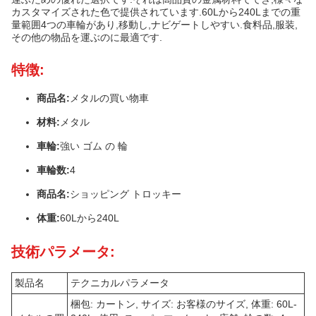
カスタマイズされた色で提供されています.60Lから240Lまでの重
量範囲4つの車輪があり,移動し,ナビゲートしやすい.食料品,服装,
その他の物品を運ぶのに最適です.
特徴:
商品名:
メタルの買い物車
材料:
メタル
車輪:
強い ゴム の 輪
車輪数:
4
商品名:
ショッピング トロッキー
体重:
60Lから240L
技術パラメータ:
製品名
テクニカルパラメータ
梱包: カートン, サイズ: お客様のサイズ, 体重: 60L-