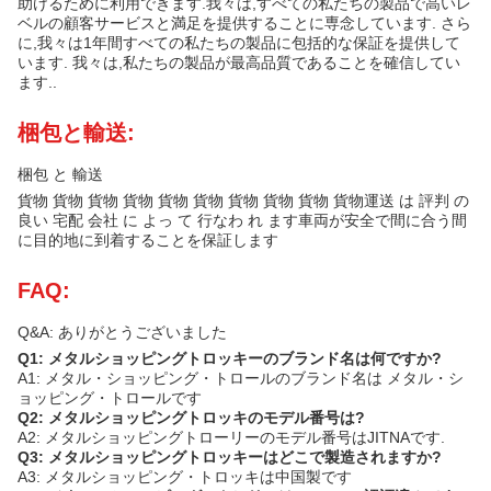
助けるために利用できます.我々は,すべての私たちの製品で高いレ
ベルの顧客サービスと満足を提供することに専念しています. さら
に,我々は1年間すべての私たちの製品に包括的な保証を提供して
います. 我々は,私たちの製品が最高品質であることを確信してい
ます..
梱包と輸送:
梱包 と 輸送
貨物 貨物 貨物 貨物 貨物 貨物 貨物 貨物 貨物 貨物運送 は 評判 の
良い 宅配 会社 に よっ て 行なわ れ ます車両が安全で間に合う間
に目的地に到着することを保証します
FAQ:
Q&A: ありがとうございました
Q1: メタルショッピングトロッキーのブランド名は何ですか?
A1: メタル・ショッピング・トロールのブランド名は メタル・シ
ョッピング・トロールです
Q2: メタルショッピングトロッキのモデル番号は?
A2: メタルショッピングトローリーのモデル番号はJITNAです.
Q3: メタルショッピングトロッキーはどこで製造されますか?
A3: メタルショッピング・トロッキは中国製です