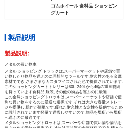
ゴムホイール 食料品 ショッピン
グカート
製品説明
製品説明:
メタルの買い物車
メタル ショッピング トラックは,スーパーマーケットや店舗で買
い物したり物品を運ぶのに理想的なツールです.耐久性のある金属
素材ででき,さまざまなカスタマイズされた色で提供されています.
このショッピングカートトレリーは60L-240Lから4輪の重量範囲
を持っています食料品,服装,その他の物品を運ぶのに最適.
この金属ショッピングトロッキは,スーパーマーケットや店舗で便
利な買い物をするのに最適な選択です.それは大きな容量ストレー
ジを提供し,操作が簡単です.優れた耐久性と安定性を提供するため
に設計されています軽量で運搬しやすいので,物品を場所から場所
へ運ぶのに最適です.
メタルショッピングトロッキは,スーパーや店舗で買い物や物品を
運ぶための優れた選択です.それは高品質の金属材料ででき,様々な