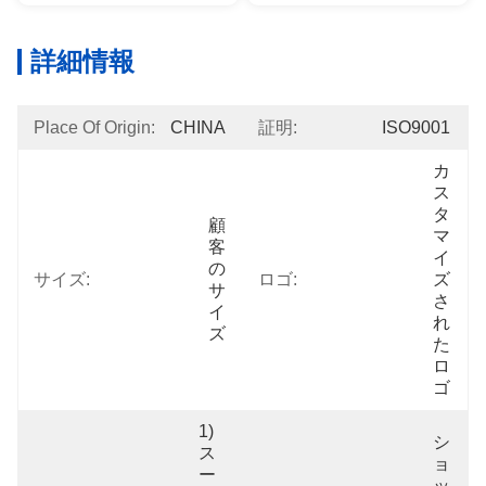
詳細情報
Place Of Origin:
CHINA
証明:
ISO9001
カ
ス
タ
顧
マ
客
イ
の
サイズ:
ロゴ:
ズ
サ
さ
イ
れ
ズ
た
ロ
ゴ
1) 
シ
ス
ョ
ー
ッ