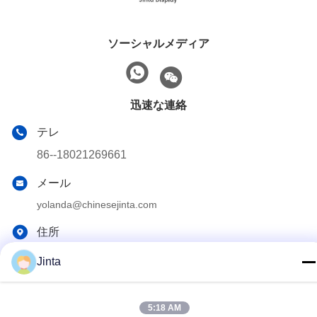
ソーシャルメディア
迅速な連絡
テレ
86--18021269661
メール
yolanda@chinesejinta.com
住所
Chelubaの企業の地帯、Shanghuの町、チャンシュー都市、
Jinta
江蘇省、中国
5:18 AM
プライバシーポリシー
|
地図