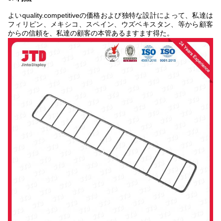
よいquality.competitiveの価格および独特な設計によって、私達は
フィリピン、メキシコ、スペイン、ウズベキスタン、等から顧客
からの信頼を、私達の顧客の本管あるますます得た。