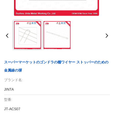
スーパーマーケットのゴンドラの棚ワイヤー ストッパーのための
金属線の塀
ブランド名:
JINTA
型番:
JT-ACS07