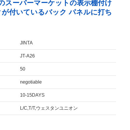
層のスーパーマーケットの表示棚付け
クが付いているバック パネルに打ち
JINTA
JT-A26
50
negotiable
10-15DAYS
L/C,T/T,ウェスタンユニオン