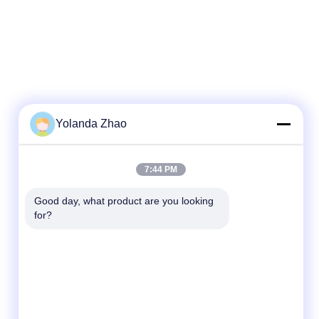
Yolanda Zhao
7:44 PM
Good day, what product are you looking 
for?