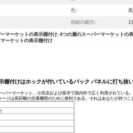
色:
黒
供給の能力:
1
パーマーケットの表示棚付け
, 
4つの層のスーパーマーケットの
パーマーケットの表示棚付け
示棚付けはホックが付いているバック パネルに打ち抜
ーパーマーケット、小売店および薬学で国内外で広く利用されている。
leパッケージは長距離の交通機関のために便利である。それはあなたが持つ
け