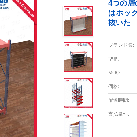
4つの
はホッ
抜いた
ブランド名:
型番:
MOQ:
価格:
配達時間:
支払条件: