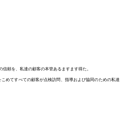
客からの信頼を、私達の顧客の本管あるますます得た。
誠意をこめてすべての顧客が点検訪問、指導および協同のための私達