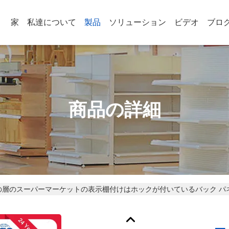
家
私達について
製品
ソリューション
ビデオ
ブロ
商品の詳細
の層のスーパーマーケットの表示棚付けはホックが付いているバック パ