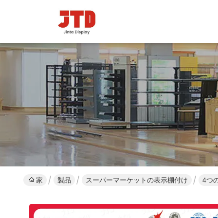
家
製品
スーパーマーケットの表示棚付け
4つ