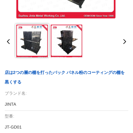
店は2つの層の棚を打ったバック パネル粉のコーティングの棚を
黒くする
ブランド名:
JINTA
型番:
JT-GD01