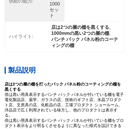
供給の能力:
1000
セッ
ト
店は2つの層の棚を黒くする
, 
1000mmの黒い2つの層の棚
, 
ハイライト:
パンチ バック パネル粉のコーテ
ィングの棚
製品説明
店は2つの層の棚を打ったバック パネル粉のコーティングの棚を
黒くする
倍は黒い用具表示するパンチ バック パネルが付いている棚を電子
電化製品店、薬学、ガラスの店、技術のギフト店、水晶プロダク
ト店、文房具の店、化粧品の店、工場プロダクト ショールーム、
洋品店で広く利用されている味方し、他のプロダクトは表示す
る。
倍は黒い用具表示するパンチ バック パネルが付いている棚をプロ
ダクト表示をより明るくさせるように異なった様式を設計できる