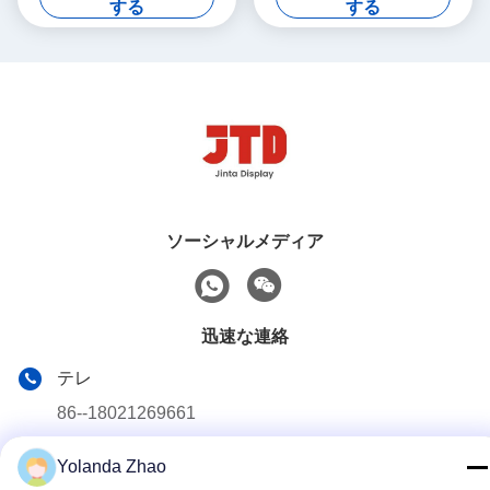
する
する
ソーシャルメディア
迅速な連絡
テレ
86--18021269661
メール
Yolanda Zhao
yolanda@chinesejinta.com