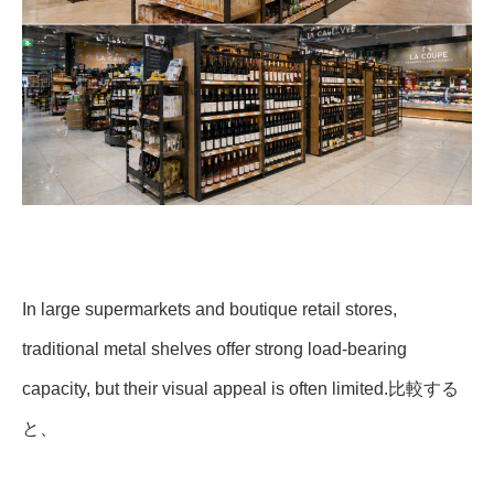
In large supermarkets and boutique retail stores,
traditional metal shelves offer strong load-bearing
capacity, but their visual appeal is often limited.比較する
と、