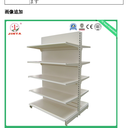
ます
画像追加