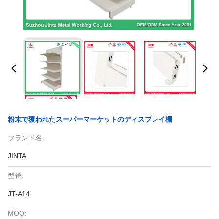
粉末で覆われたスーパーマーケットのディスプレイ棚
ブランド名:
JINTA
型番:
JT-A14
MOQ: