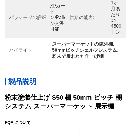
1ヶ
泡/カー
月あ
ト
たり
パッケージの詳細:
ン/pallet
供給の能力:
の
か交渉
4500
可能
トン
スーパーマーケットの陳列棚
, 
ハイライト:
50mmピッチシェルフシステム
, 
粉末で覆われた仕上げ棚
製品説明
粉末塗装仕上げ S50 棚 50mm ピッチ 棚
システム スーパーマーケット 展示棚
FQA について