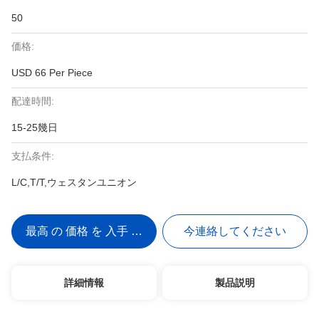
50
価格:
USD 66 Per Piece
配達時間:
15-25幾日
支払条件:
L/C,T/T,ウェスタンユニオン
最高 の 価格 を 入手 する
今連絡してください
詳細情報
製品説明