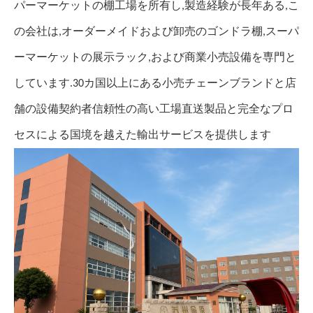
パーマーケットの棚工場を所有し,製造経験が長年ある,こ
の会社は,オーダーメイドおよび卸売のゴンドラ棚,スーパ
ーマーケットの展示ラック,および商業小売設備を専門と
しています.30カ国以上にある小売チェーンブランドと店
舗の設備契約者信頼性の高い工場直送製品と完全なプロ
セスによる国境を越えた輸出サービスを提供します