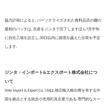
協力計画によると, パーソナライズされた食料品店の棚の
ほら
最初のバッチは, 生産をジンタで完了します
7月中旬
に自社工場を設立し,30日以内に国境を越えた出荷を予定
します.
ジンタ・インポート&エクスポート株式会社につ
いて
Jinta Import & Export Co., Ltdは,独立輸入輸出権を有する中
国を拠点とする統合小売用灯具企業である.専門的なスー