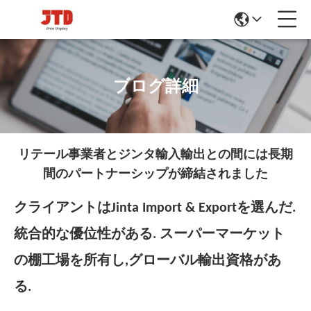
ブログ詳細
リテール事業者とジンタ輸入輸出との間には長期
間のパートナーシップが締結されました
クライアントはJinta Import & Exportを選んだ.
統合的な優位性がある. スーパーマーケット
の棚工場を所有し,グローバル輸出資格があ
る.