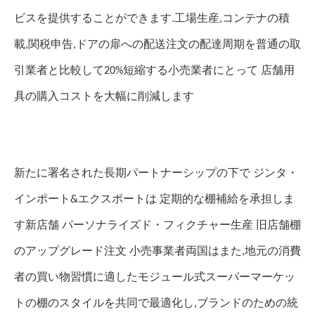
ビスを提供することができます.工場生産,コンテナの積
載,関税申告,ドアの扉への配送注文の配達周期を普通の取
引業者と比較して20%短縮する小売業者にとって 店舗用
具の購入コストを大幅に削減します
新たに署名された長期パートナーシップの下で ジンタ・
インポート&エクスポートは 定期的な棚補給を承担しま
す新店舗 パーソナライズド・フィクチャー生産 旧店舗棚
のアップグレード注文 小売事業者両国はまた,地元の消費
者の買い物習慣に適したモジュール式スーパーマーケッ
トの棚のスタイルを共同で最適化し,ブランドのための統